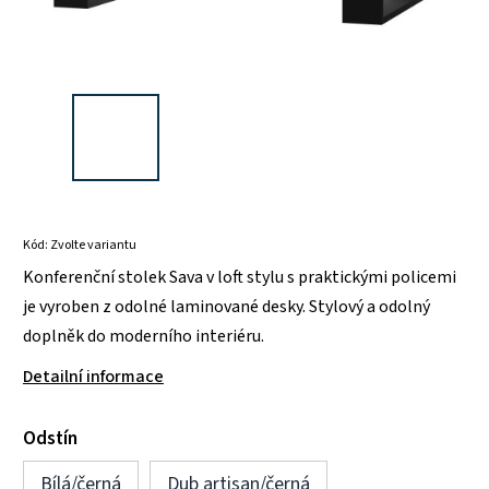
Kód:
Zvolte variantu
Konferenční stolek Sava v loft stylu s praktickými policemi
je vyroben z odolné laminované desky. Stylový a odolný
doplněk do moderního interiéru.
Detailní informace
Odstín
Bílá/černá
Dub artisan/černá