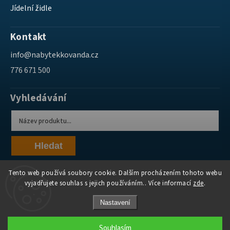
Jídelní židle
Kontakt
info
@
nabytekkovanda.cz
776 671 500
Vyhledávání
Hledat
Tento web používá soubory cookie. Dalším procházením tohoto webu
vyjadřujete souhlas s jejich používáním.. Více informací
zde
.
Nastavení
Copyright 2026
Nábytek Kovanda
. Všechna práva vyhrazena.
Souhlasím