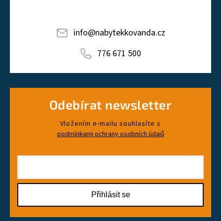
info
@
nabytekkovanda.cz
776 671 500
Odebírat newsletter
Vložením e-mailu souhlasíte s
podmínkami ochrany osobních údajů
Přihlásit se