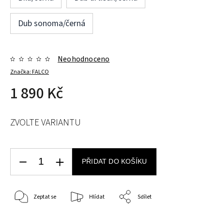
Dub sonoma/černá
Neohodnoceno
Značka:
FALCO
1 890 Kč
ZVOLTE VARIANTU
PŘIDAT DO KOŠÍKU
Zeptat se
Hlídat
Sdílet