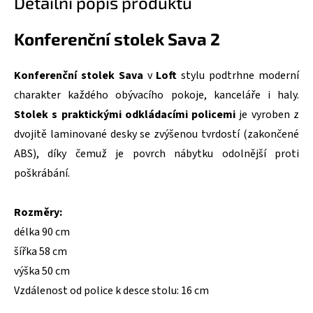
Detailní popis produktu
Konferenční stolek Sava 2
Konferenční stolek Sava
v
Loft
stylu podtrhne moderní
charakter každého obývacího pokoje, kanceláře i haly.
Stolek s praktickými odkládacími policemi
je vyroben z
dvojitě laminované desky se zvýšenou tvrdostí (zakončené
ABS), díky čemuž je povrch nábytku odolnější proti
poškrábání.
Rozměry:
délka 90 cm
šířka 58 cm
výška 50 cm
Vzdálenost od police k desce stolu: 16 cm