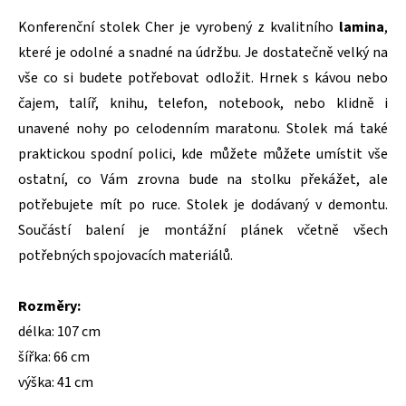
Konferenční stolek Cher je vyrobený z kvalitního
lamina
,
které je odolné a snadné na údržbu. Je dostatečně velký na
vše co si budete potřebovat odložit. Hrnek s kávou nebo
čajem, talíř, knihu, telefon, notebook, nebo klidně i
unavené nohy po celodenním maratonu. Stolek má také
praktickou spodní polici, kde můžete můžete umístit vše
ostatní, co Vám zrovna bude na stolku překážet, ale
potřebujete mít po ruce. Stolek je dodávaný v demontu.
Součástí balení je montážní plánek včetně všech
potřebných spojovacích materiálů.
Rozměry:
délka: 107 cm
šířka: 66 cm
výška: 41 cm