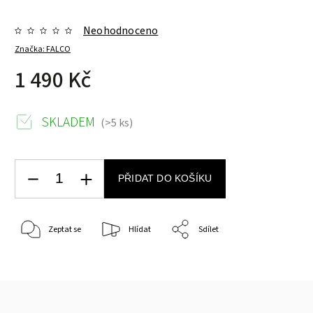
Neohodnoceno
Značka:
FALCO
1 490 Kč
SKLADEM
(>5 ks)
PŘIDAT DO KOŠÍKU
Zeptat se
Hlídat
Sdílet