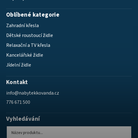
Oblíbené kategorie
Zahradní křesla
Dětské roustoucí židle
Relaxační a TV křesla
Kancelářské židle
Jídelní židle
Kontakt
info
@
nabytekkovanda.cz
776 671 500
Vyhledávání