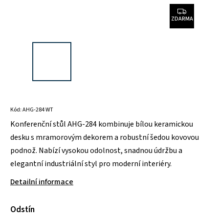
ZDARMA
Kód:
AHG-284 WT
Konferenční stůl AHG-284 kombinuje bílou keramickou
desku s mramorovým dekorem a robustní šedou kovovou
podnož. Nabízí vysokou odolnost, snadnou údržbu a
elegantní industriální styl pro moderní interiéry.
Detailní informace
Odstín