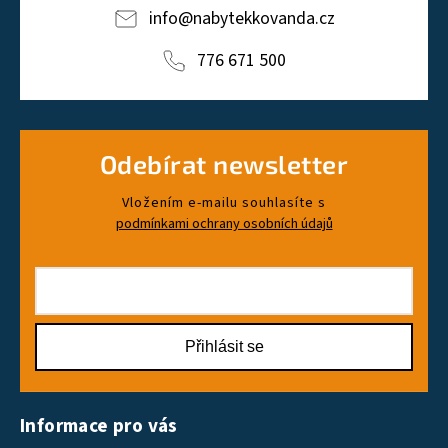
info
@
nabytekkovanda.cz
776 671 500
Odebírat newsletter
Vložením e-mailu souhlasíte s
podmínkami ochrany osobních údajů
Přihlásit se
Informace pro vás