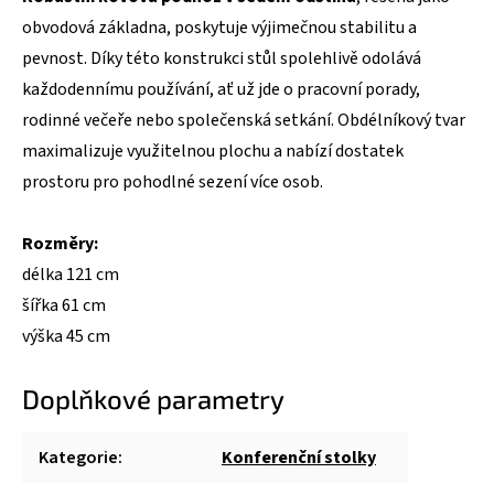
obvodová základna, poskytuje výjimečnou stabilitu a
pevnost. Díky této konstrukci stůl spolehlivě odolává
každodennímu používání, ať už jde o pracovní porady,
rodinné večeře nebo společenská setkání. Obdélníkový tvar
maximalizuje využitelnou plochu a nabízí dostatek
prostoru pro pohodlné sezení více osob.
Rozměry:
délka 121 cm
šířka 61 cm
výška 45 cm
Doplňkové parametry
Kategorie
:
Konferenční stolky