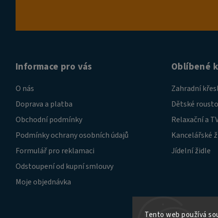
Informace pro vás
Oblíbené 
O nás
Zahradní křes
Doprava a platba
Dětské rousto
Obchodní podmínky
Relaxační a TV
Podmínky ochrany osobních údajů
Kancelářské ž
Formulář pro reklamaci
Jídelní židle
Odstoupení od kupní smlouvy
Moje objednávka
Tento web používá sou