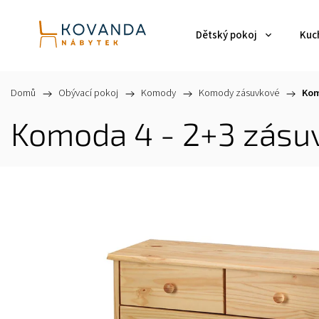
Dětský pokoj
Kuch
Domů
/
Obývací pokoj
/
Komody
/
Komody zásuvkové
/
Kom
Komoda 4 - 2+3 zásu