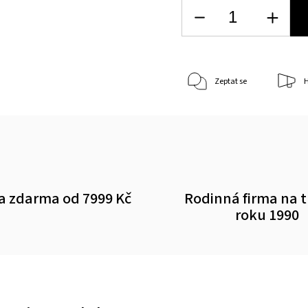
Zeptat se
H
a zdarma od 7999 Kč
Rodinná firma na 
roku 1990