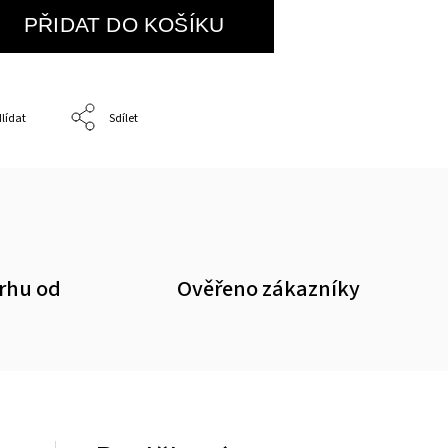
PŘIDAT DO KOŠÍKU
lídat
Sdílet
trhu od
Ověřeno zákazníky