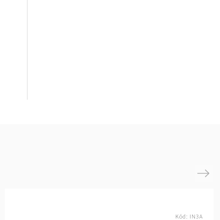
Next
Kód:
IN3A