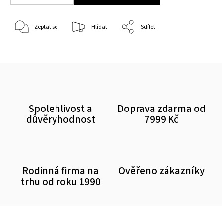
Zeptat se
Hlídat
Sdílet
Spolehlivost a
Doprava zdarma od
důvěryhodnost
7999 Kč
Rodinná firma na
Ověřeno zákazníky
trhu od roku 1990