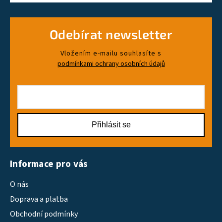
Odebírat newsletter
Vložením e-mailu souhlasíte s
podmínkami ochrany osobních údajů
Přihlásit se
Informace pro vás
O nás
Doprava a platba
Obchodní podmínky