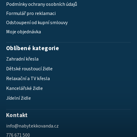
Podmínky ochrany osobních údajů
Formulář pro reklamaci
Odstoupení od kupní smlouvy
Moje objednávka
Oblíbené kategorie
Zahradní křesla
Dětské roustoucí židle
Relaxační a TV křesla
Kancelářské židle
Jídelní židle
Kontakt
info
@
nabytekkovanda.cz
776 671 500