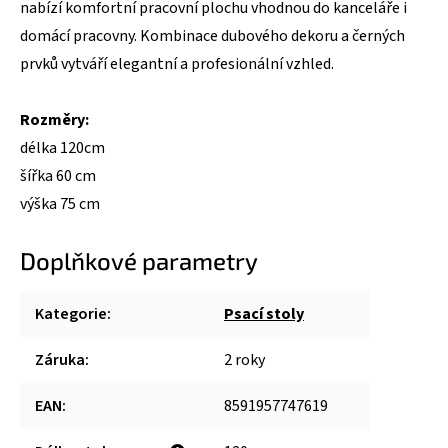
nabízí komfortní pracovní plochu vhodnou do kanceláře i
domácí pracovny. Kombinace dubového dekoru a černých
prvků vytváří elegantní a profesionální vzhled.
Rozměry:
délka 120cm
šířka 60 cm
výška 75 cm
Doplňkové parametry
Kategorie
:
Psací stoly
Záruka
:
2 roky
EAN
:
8591957747619