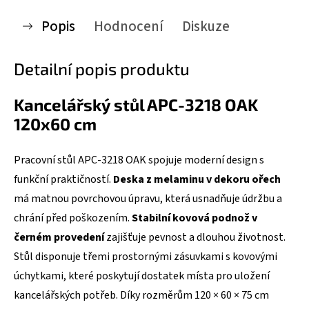
Popis
Hodnocení
Diskuze
Detailní popis produktu
Kancelářský stůl APC-3218 OAK
120x60 cm
Pracovní stůl APC-3218 OAK spojuje moderní design s
funkční praktičností.
Deska z melaminu v dekoru ořech
má matnou povrchovou úpravu, která usnadňuje údržbu a
chrání před poškozením.
Stabilní kovová podnož v
černém provedení
zajišťuje pevnost a dlouhou životnost.
Stůl disponuje třemi prostornými zásuvkami s kovovými
úchytkami, které poskytují dostatek místa pro uložení
kancelářských potřeb. Díky rozměrům 120 × 60 × 75 cm