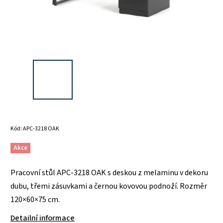
Kód:
APC-3218 OAK
Akce
Pracovní stůl APC-3218 OAK s deskou z melaminu v dekoru
dubu, třemi zásuvkami a černou kovovou podnoží. Rozměr
120×60×75 cm.
Detailní informace