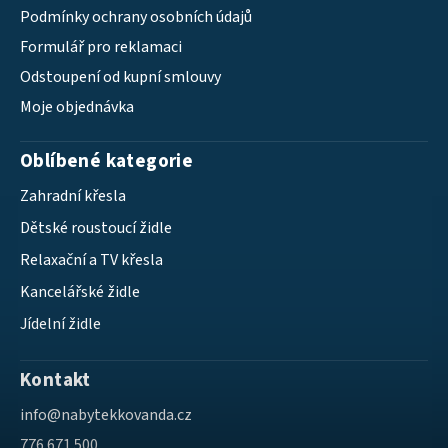
Podmínky ochrany osobních údajů
Formulář pro reklamaci
Odstoupení od kupní smlouvy
Moje objednávka
Oblíbené kategorie
Zahradní křesla
Dětské roustoucí židle
Relaxační a TV křesla
Kancelářské židle
Jídelní židle
Kontakt
info
@
nabytekkovanda.cz
776 671 500