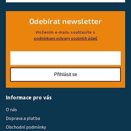
Odebírat newsletter
Vložením e-mailu souhlasíte s
podmínkami ochrany osobních údajů
Přihlásit se
Informace pro vás
O nás
Doprava a platba
Obchodní podmínky