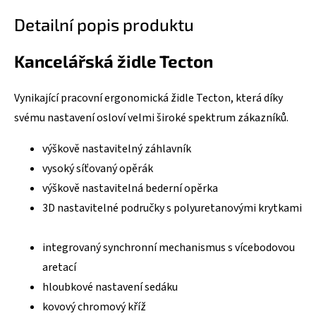
Detailní popis produktu
Kancelářská židle Tecton
Vynikající pracovní ergonomická židle Tecton, která díky
svému nastavení osloví velmi široké spektrum zákazníků.
výškově nastavitelný záhlavník
vysoký síťovaný opěrák
výškově nastavitelná bederní opěrka
3D nastavitelné područky s polyuretanovými krytkami
integrovaný synchronní mechanismus s vícebodovou
aretací
hloubkové nastavení sedáku
kovový chromový kříž