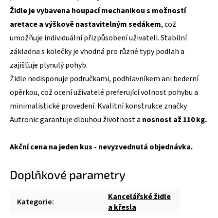
Židle je vybavena houpací mechanikou s možností
aretace a výškově nastavitelným sedákem
, což
umožňuje individuální přizpůsobení uživateli. Stabilní
základna s kolečky je vhodná pro různé typy podlah a
zajišťuje plynulý pohyb.
Židle nedisponuje područkami, podhlavníkem ani bederní
opěrkou, což ocení uživatelé preferující volnost pohybu a
minimalistické provedení. Kvalitní konstrukce značky
Autronic garantuje dlouhou životnost a
nosnost až 110 kg.
Akční cena na jeden kus - nevyzvednutá objednávka.
Doplňkové parametry
Kancelářské židle
Kategorie
:
a křesla