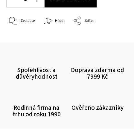
Zeptat se
Hlídat
Sdílet
Spolehlivost a
Doprava zdarma od
důvěryhodnost
7999 Kč
Rodinná firma na
Ověřeno zákazníky
trhu od roku 1990