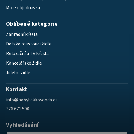
Moje objednávka
Oblíbené kategorie
Zahradní křesla
Dětské roustoucí židle
Relaxační a TV křesla
Kancelářské židle
Jídelní židle
Kontakt
info
@
nabytekkovanda.cz
776 671 500
Vyhledávání