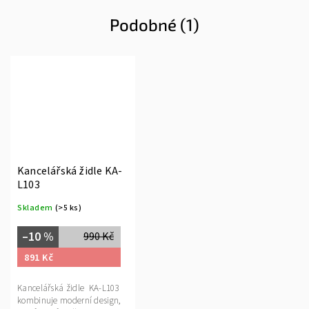
Podobné (1)
Kancelářská židle KA-
L103
Skladem
(>5 ks)
–10 %
990 Kč
891 Kč
Kancelářská židle KA-L103
kombinuje moderní design,