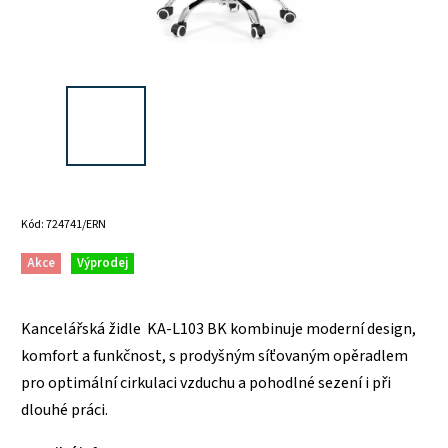
Kód:
724741/ERN
Akce
Výprodej
Kancelářská židle KA-L103 BK kombinuje moderní design,
komfort a funkčnost, s prodyšným síťovaným opěradlem
pro optimální cirkulaci vzduchu a pohodlné sezení i při
dlouhé práci.