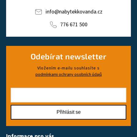
info
@
nabytekkovanda.cz
776 671 500
Odebírat newsletter
Vložením e-mailu souhlasíte s
podmínkami ochrany osobních údajů
Přihlásit se
Informace pro vás