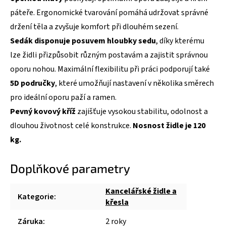
páteře. Ergonomické tvarování pomáhá udržovat správné
držení těla a zvyšuje komfort při dlouhém sezení.
Sedák disponuje posuvem hloubky sedu
, díky kterému
lze židli přizpůsobit různým postavám a zajistit správnou
oporu nohou. Maximální flexibilitu při práci podporují také
5D područky
, které umožňují nastavení v několika směrech
pro ideální oporu paží a ramen.
Pevný kovový kříž
zajišťuje vysokou stabilitu, odolnost a
dlouhou životnost celé konstrukce.
Nosnost židle je 120
kg.
Doplňkové parametry
Kancelářské židle a
Kategorie
:
křesla
Záruka
:
2 roky