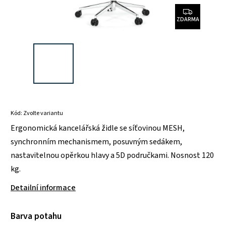
ZDARMA
Kód:
Zvolte variantu
Ergonomická kancelářská židle se síťovinou MESH,
synchronním mechanismem, posuvným sedákem,
nastavitelnou opěrkou hlavy a 5D područkami. Nosnost 120
kg.
Detailní informace
Barva potahu