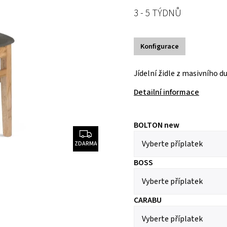
3 - 5 TÝDNŮ
Konfigurace
Jídelní židle z mas
Detailní informace
BOLTON new
ZDARMA
BOSS
CARABU