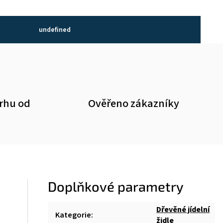
undefined
trhu od
Ověřeno zákazníky
Doplňkové parametry
Dřevěné jídelní
Kategorie
:
židle