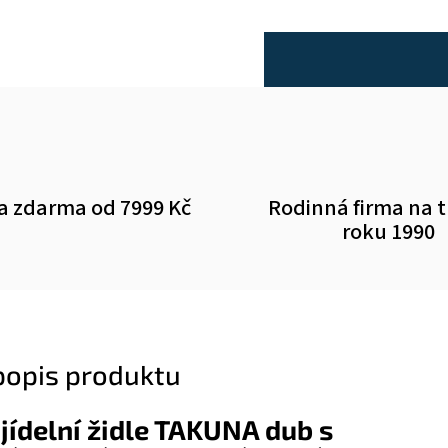
a zdarma od 7999 Kč
Rodinná firma na 
roku 1990
 popis produktu
jídelní židle TAKUNA dub s