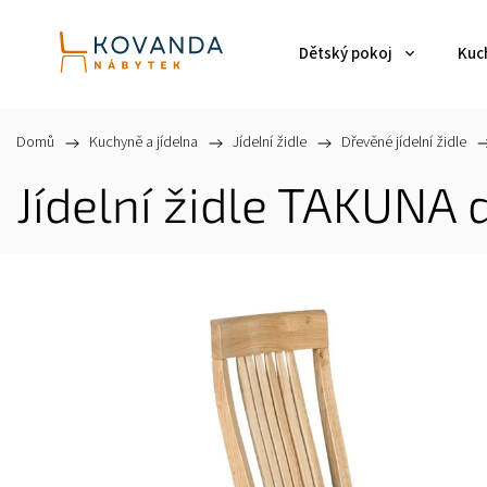
Dětský pokoj
Kuch
Domů
/
Kuchyně a jídelna
/
Jídelní židle
/
Dřevěné jídelní židle
/
Jídelní židle TAKUNA 