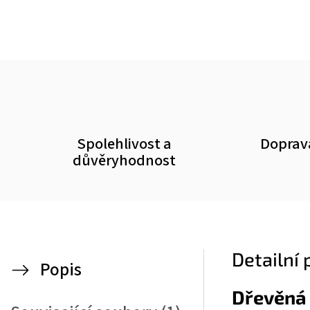
Spolehlivost a
Doprav
důvěryhodnost
Detailní
Popis
Dřevěná 