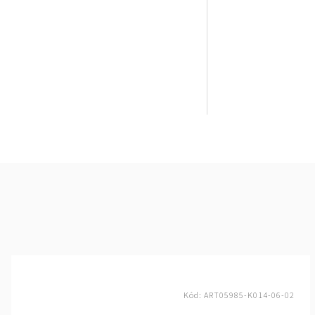
Kód:
ART05985-K014-06-02