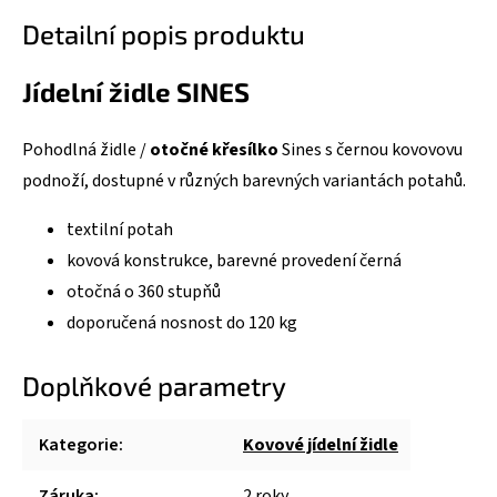
Detailní popis produktu
Jídelní židle SINES
Pohodlná židle /
otočné křesílko
Sines s černou kovovovu
podnoží, dostupné v různých barevných variantách potahů.
textilní potah
kovová konstrukce, barevné provedení černá
otočná o 360 stupňů
doporučená nosnost do 120 kg
Doplňkové parametry
Kategorie
:
Kovové jídelní židle
Záruka
:
2 roky