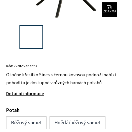
ZDARMA
Kód:
Zvolte variantu
Otočné křesílko Sines s černou kovovou podnoží nabízí
pohodlí a je dostupné v různých barvách potahů.
Detailní informace
Potah
Béžový samet
Hnědá/béžový samet