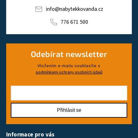
info
@
nabytekkovanda.cz
776 671 500
Odebírat newsletter
Vložením e-mailu souhlasíte s
podmínkami ochrany osobních údajů
Přihlásit se
Informace pro vás