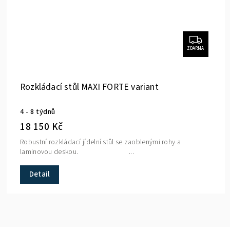
ZDARMA
Rozkládací stůl MAXI FORTE variant
4 - 8 týdnů
18 150 Kč
Robustní rozkládací jídelní stůl se zaoblenými rohy a
laminovou deskou. ...
Detail