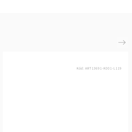
Next
Kód:
ART13691-K001-L119