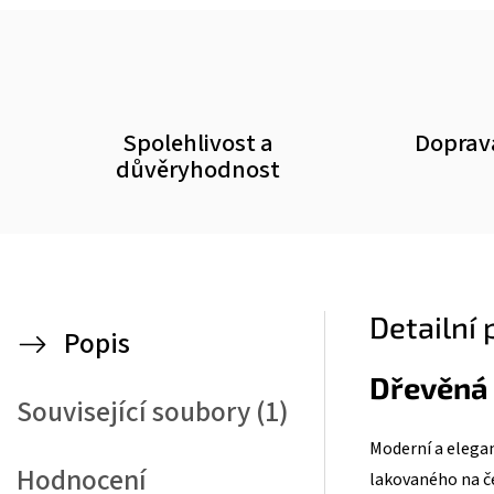
Spolehlivost a
Doprav
důvěryhodnost
Detailní
Popis
Dřevěná 
Související soubory (1)
Moderní a elegant
Hodnocení
lakovaného na če