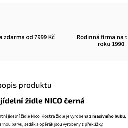
a zdarma od 7999 Kč
Rodinná firma na 
roku 1990
 popis produktu
jídelní židle NICO černá
ní jídelní židle Nico. Kostra židle je vyrobena
z masivního buku
,
rnou barvu, sedák a opěrák jsou vyrobeny z překližky.