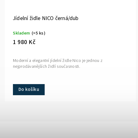
Jídelní židle NICO černá/dub
Skladem
(>5 ks)
1 980 Kč
Moderní a elegantní jídelní židle Nico je jednou z
nejprodávanějších židlí současnosti.
Do košíku