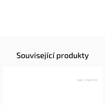
Související produkty
Kód:
ST887003