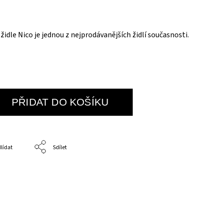
 židle Nico je jednou z nejprodávanějších židlí současnosti.
PŘIDAT DO KOŠÍKU
lídat
Sdílet