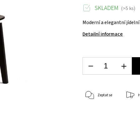
SKLADEM
(>5 ks)
Moderní a elegantní jídelní
Detailní informace
Zeptat se
H