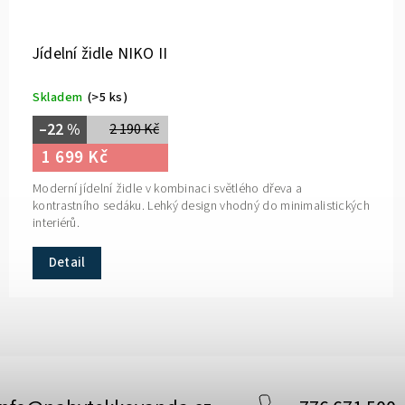
Jídelní židle NIKO II
Skladem
(>5 ks)
–22 %
2 190 Kč
1 699 Kč
Moderní jídelní židle v kombinaci světlého dřeva a
kontrastního sedáku. Lehký design vhodný do minimalistických
interiérů.
Detail