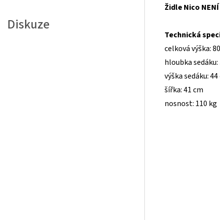
Židle Nico NENÍ
Diskuze
Technická speci
celková výška: 8
hloubka sedáku:
výška sedáku: 44
šířka: 41 cm
nosnost: 110 kg