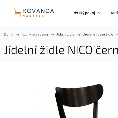
Dětský pokoj
Kuch
Domů
/
Kuchyně a jídelna
/
Jídelní židle
/
Dřevěné jídelní židle
/
Jídelní židle NICO čer