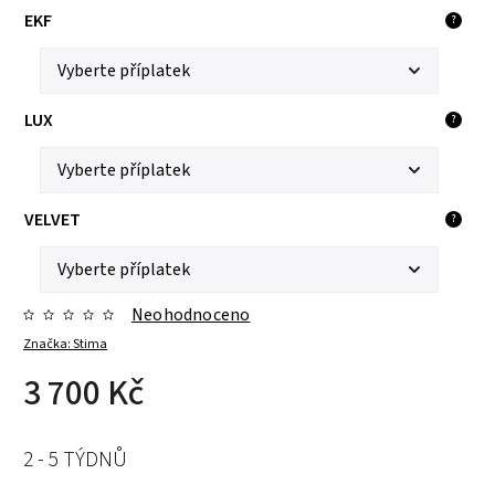
EKF
?
LUX
?
VELVET
?
Neohodnoceno
Značka:
Stima
3 700 Kč
2 - 5 TÝDNŮ