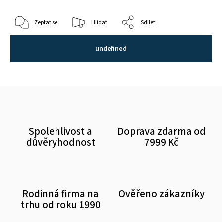
Zeptat se
Hlídat
Sdílet
undefined
Spolehlivost a
Doprava zdarma od
důvěryhodnost
7999 Kč
Rodinná firma na
Ověřeno zákazníky
trhu od roku 1990