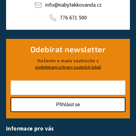
info
@
nabytekkovanda.cz
776 671 500
Odebírat newsletter
Vložením e-mailu souhlasíte s
podmínkami ochrany osobních údajů
Přihlásit se
Informace pro vás