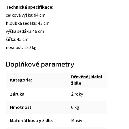
Technická specifikace:
celková výška: 94 cm
hloubka sedáku: 43 cm
výška sedáku: 46 cm
šířka: 45 cm
nosnost: 120 kg
Doplňkové parametry
Dřevěné jídelní
Kategorie
:
židle
Záruka
:
2 roky
Hmotnost
:
6 kg
Materiál kostry židle
:
Masiv