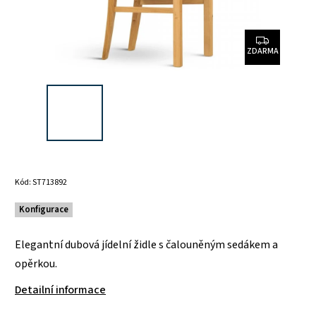
ZDARMA
Kód:
ST713892
Konfigurace
Elegantní dubová jídelní židle s čalouněným sedákem a
opěrkou.
Detailní informace