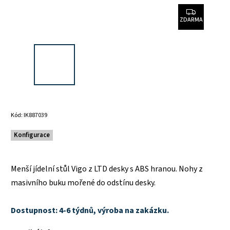
ZDARMA
Kód:
IK887039
Konfigurace
Menší jídelní stůl Vigo z LTD desky s ABS hranou. Nohy z
masivního buku mořené do odstínu desky.
Dostupnost: 4-6 týdnů, výroba na zakázku.