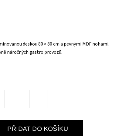
laminovanou deskou 80 × 80 cm a pevnými MDF nohami.
ně náročných gastro provozů.
PŘIDAT DO KOŠÍKU