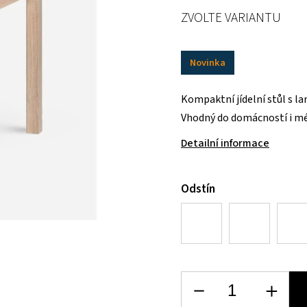
ZVOLTE VARIANTU
Novinka
Kompaktní jídelní stůl s 
Vhodný do domácností i mé
Detailní informace
Odstín