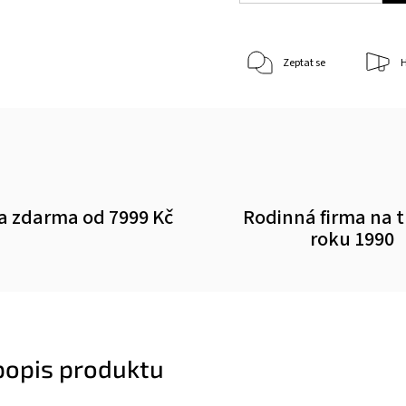
Zeptat se
H
a zdarma od 7999 Kč
Rodinná firma na 
roku 1990
 popis produktu