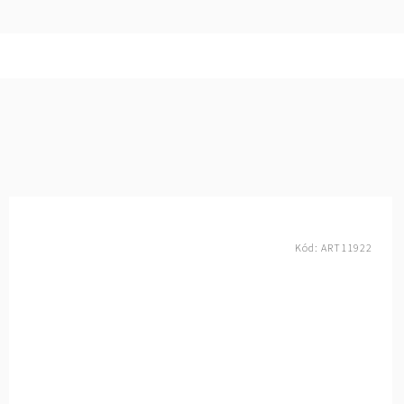
Kód:
ART11922