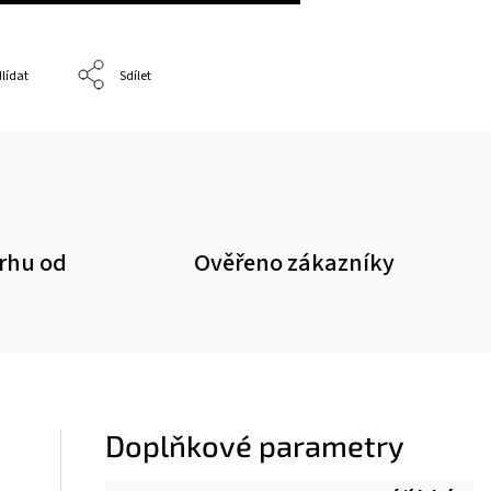
lídat
Sdílet
trhu od
Ověřeno zákazníky
Doplňkové parametry