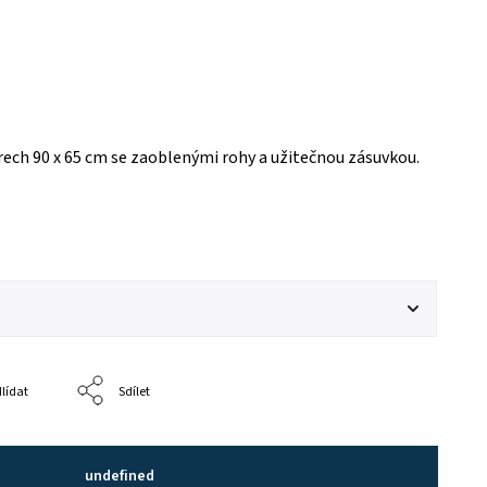
ech 90 x 65 cm se zaoblenými rohy a užitečnou zásuvkou.
lídat
Sdílet
undefined