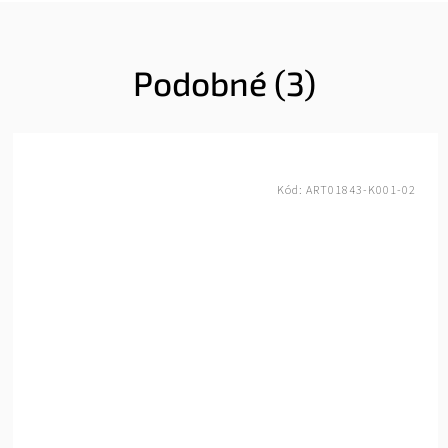
Podobné (3)
Kód:
ART01843-K001-02