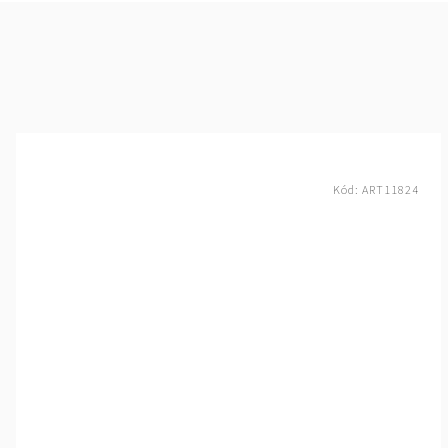
Kód:
ART11824