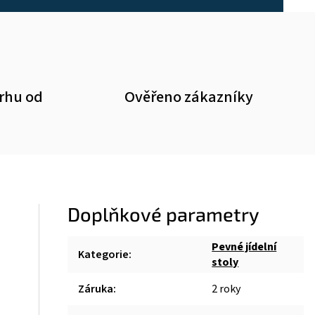
trhu od
Ověřeno zákazníky
Doplňkové parametry
Pevné jídelní
Kategorie
:
stoly
Záruka
:
2 roky