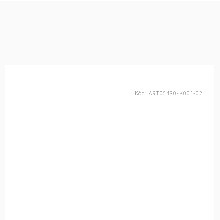
Kód:
ART05480-K001-02