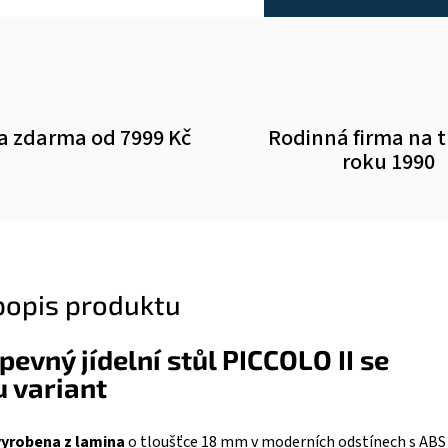
a zdarma od 7999 Kč
Rodinná firma na 
roku 1990
 popis produktu
evný jídelní stůl PICCOLO II se
 variant
vyrobena z lamina
o tloušťce 18 mm v moderních odstínech s ABS