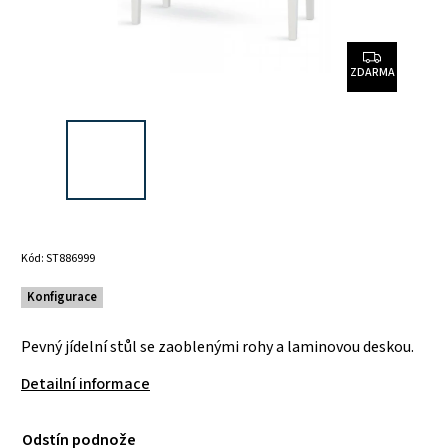
ZDARMA
Kód:
ST886999
Konfigurace
Pevný jídelní stůl se zaoblenými rohy a laminovou deskou.
Detailní informace
Odstín podnože