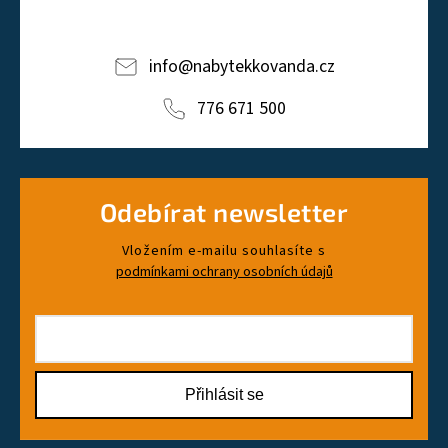
info
@
nabytekkovanda.cz
776 671 500
Odebírat newsletter
Vložením e-mailu souhlasíte s
podmínkami ochrany osobních údajů
Přihlásit se