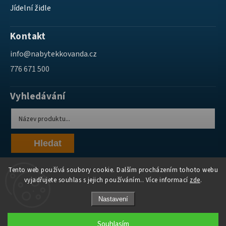
Jídelní židle
Kontakt
info
@
nabytekkovanda.cz
776 671 500
Vyhledávání
Hledat
Tento web používá soubory cookie. Dalším procházením tohoto webu
vyjadřujete souhlas s jejich používáním.. Více informací
zde
.
Nastavení
Copyright 2026
Nábytek Kovanda
. Všechna práva vyhrazena.
Souhlasím