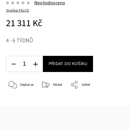
Neohodnoceno
Značka:
FALCO
21 311 Kč
4 - 6 TÝDNŮ
PŘIDAT DO KOŠÍKU
Zeptat se
Hlídat
Sdílet