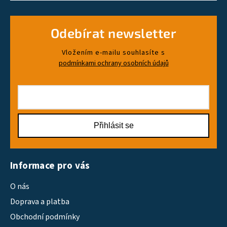
Odebírat newsletter
Vložením e-mailu souhlasíte s
podmínkami ochrany osobních údajů
Přihlásit se
Informace pro vás
O nás
Doprava a platba
Obchodní podmínky