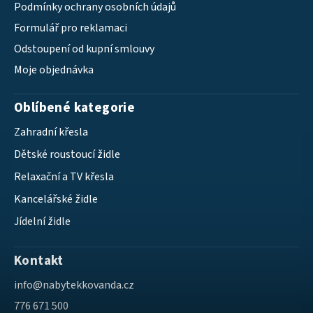
Podmínky ochrany osobních údajů
Formulář pro reklamaci
Odstoupení od kupní smlouvy
Moje objednávka
Oblíbené kategorie
Zahradní křesla
Dětské roustoucí židle
Relaxační a TV křesla
Kancelářské židle
Jídelní židle
Kontakt
info
@
nabytekkovanda.cz
776 671 500