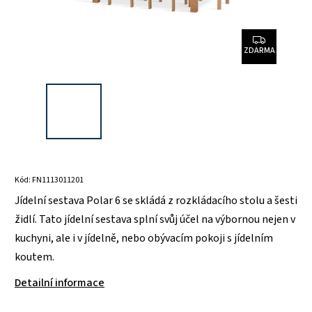
ZDARMA
Kód:
FN1113011201
Jídelní sestava Polar 6 se skládá z rozkládacího stolu a šesti
židlí. Tato jídelní sestava splní svůj účel na výbornou nejen v
kuchyni, ale i v jídelně, nebo obývacím pokoji s jídelním
koutem.
Detailní informace