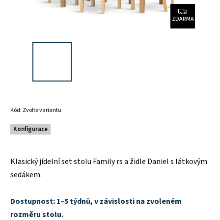
ZDARMA
Kód:
Zvolte variantu
Konfigurace
Klasický jídelní set stolu Family rs a židle Daniel s látkovým
sedákem.
Dostupnost: 1–5 týdnů, v závislosti na zvoleném
rozměru stolu.