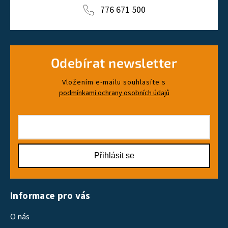
776 671 500
Odebírat newsletter
Vložením e-mailu souhlasíte s
podmínkami ochrany osobních údajů
Přihlásit se
Informace pro vás
O nás