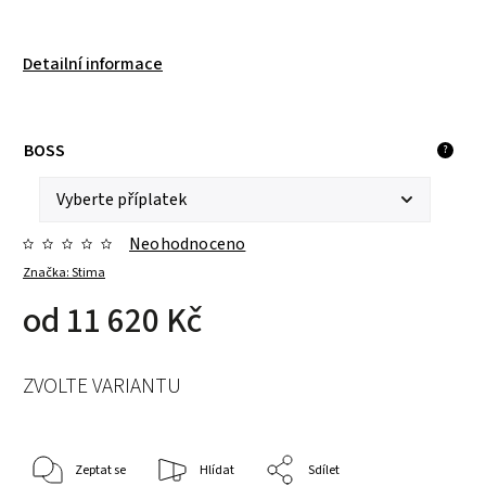
Detailní informace
BOSS
?
Neohodnoceno
Značka:
Stima
od
11 620 Kč
ZVOLTE VARIANTU
Zeptat se
Hlídat
Sdílet