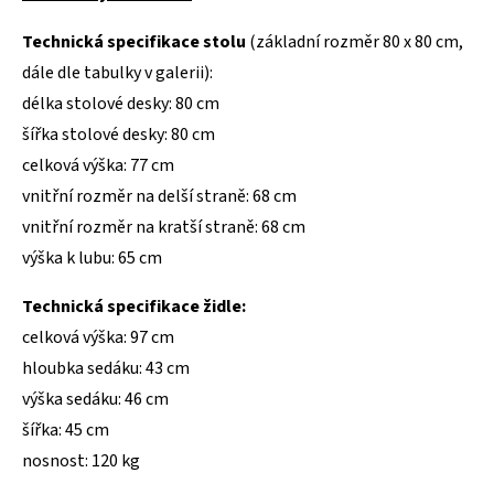
Technická specifikace stolu
(základní rozměr 80 x 80 cm,
dále dle tabulky v galerii):
délka stolové desky: 80 cm
šířka stolové desky: 80 cm
celková výška: 77 cm
vnitřní rozměr na delší straně: 68 cm
vnitřní rozměr na kratší straně: 68 cm
výška k lubu: 65 cm
Technická specifikace židle:
celková výška: 97 cm
hloubka sedáku: 43 cm
výška sedáku: 46 cm
šířka: 45 cm
nosnost: 120 kg