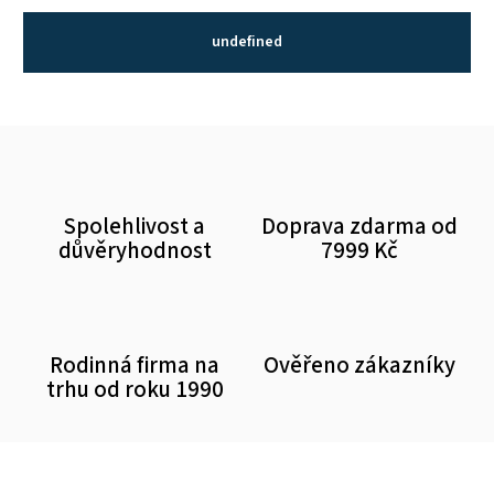
undefined
Spolehlivost a
Doprava zdarma od
důvěryhodnost
7999 Kč
Rodinná firma na
Ověřeno zákazníky
trhu od roku 1990