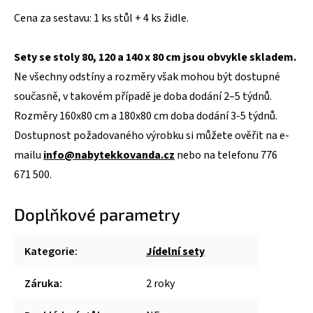
Cena za sestavu: 1 ks stůl + 4 ks židle.
Sety se stoly 80, 120 a 140 x 80 cm jsou obvykle skladem.
Ne všechny odstíny a rozměry však mohou být dostupné
současně, v takovém případě je doba dodání 2–5 týdnů.
Rozměry 160x80 cm a 180x80 cm doba dodání 3-5 týdnů.
Dostupnost požadovaného výrobku si můžete ověřit na e-
mailu
info@nabytekkovanda.cz
nebo na telefonu 776
671 500.
Doplňkové parametry
Kategorie
:
Jídelní sety
Záruka
:
2 roky