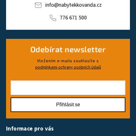
info
@
nabytekkovanda.cz
776 671 500
Odebírat newsletter
Vložením e-mailu souhlasíte s
podmínkami ochrany osobních údajů
Přihlásit se
Informace pro vás