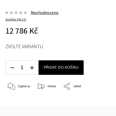
Neohodnoceno
Značka:
FALCO
12 786 Kč
ZVOLTE VARIANTU
PŘIDAT DO KOŠÍKU
Zeptat se
Hlídat
Sdílet