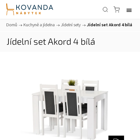
Domů
/
Kuchyně a jídelna
/
Jídelní sety
/
Jídelní set Akord 4 bílá
Jídelní set Akord 4 bílá