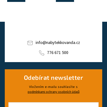
info
@
nabytekkovanda.cz
776 671 500
Odebírat newsletter
Vložením e-mailu souhlasíte s
podmínkami ochrany osobních údajů