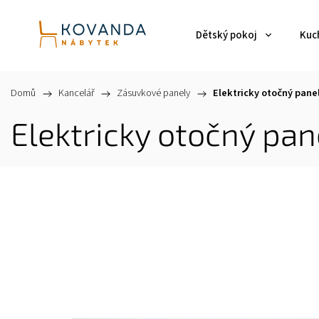
Dětský pokoj
Kuch
Domů
/
Kancelář
/
Zásuvkové panely
/
Elektricky otočný pane
Elektricky otočný pan