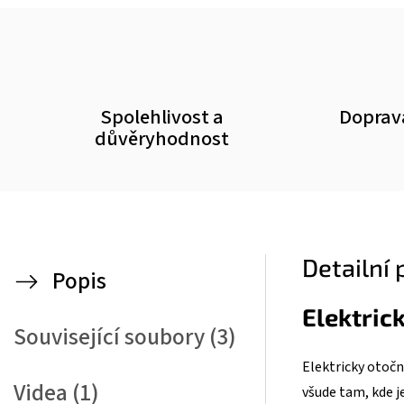
Spolehlivost a
Doprav
důvěryhodnost
Detailní
Popis
Elektric
Související soubory (3)
Elektricky otoč
Videa (1)
všude tam, kde j