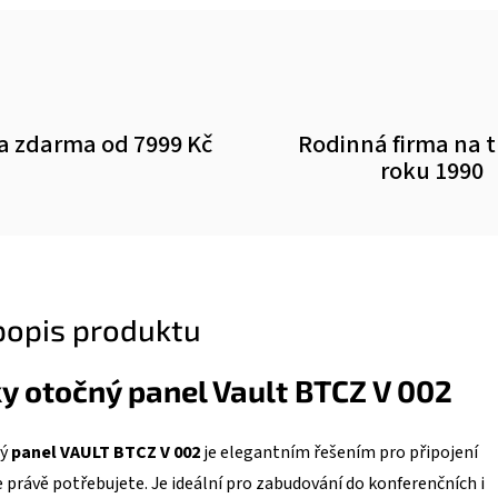
a zdarma od 7999 Kč
Rodinná firma na 
roku 1990
 popis produktu
ky otočný panel Vault BTCZ V 002
ný
panel VAULT BTCZ V 002
je elegantním řešením pro připojení
e právě potřebujete. Je ideální pro zabudování do konferenčních i