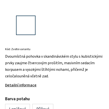
Kód:
Zvolte variantu
Dvoumístná pohovka v skandinávském stylu s kubistickými
prvky zaujme čtvercovým prošitím, masivním sedacím
korpusem a vysokými štíhlými nohami, přičemž je
celočalouněná včetně zad.
Detailní informace
Barva potahu