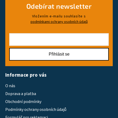
Odebírat newsletter
Vložením e-mailu souhlasíte s
podmínkami ochrany osobních údajů
Přihlásit se
Informace pro vás
O nás
Doprava a platba
Obchodní podmínky
Podmínky ochrany osobních údajů
Formulář pro reklamaci