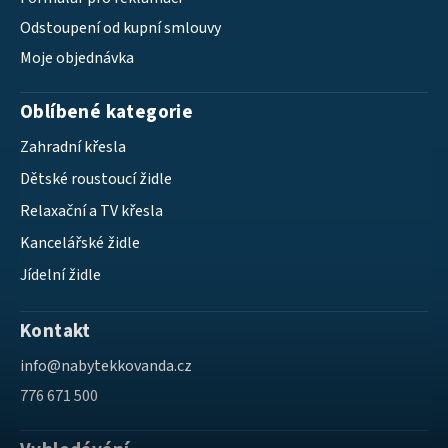
Odstoupení od kupní smlouvy
Moje objednávka
Oblíbené kategorie
Zahradní křesla
Dětské roustoucí židle
Relaxační a TV křesla
Kancelářské židle
Jídelní židle
Kontakt
info
@
nabytekkovanda.cz
776 671 500