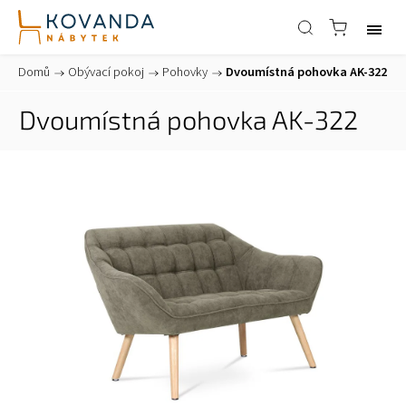
Domů
/
Obývací pokoj
/
Pohovky
/
Dvoumístná pohovka AK-322
Dvoumístná pohovka AK-322