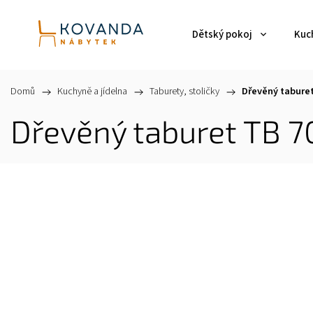
Dětský pokoj
Kuch
Domů
/
Kuchyně a jídelna
/
Taburety, stoličky
/
Dřevěný taburet
Dřevěný taburet TB 