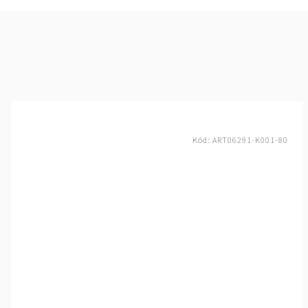
Kód:
ART06291-K001-80