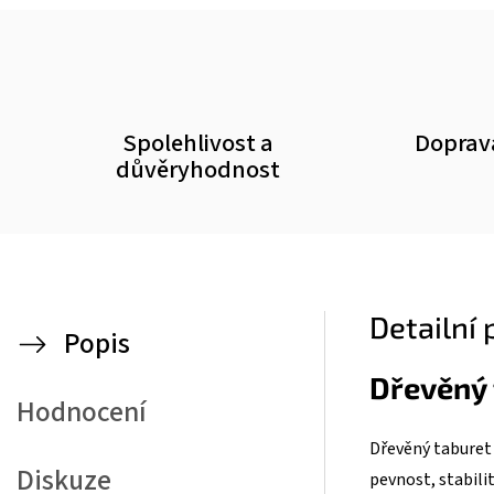
Spolehlivost a
Doprav
důvěryhodnost
Detailní
Popis
Dřevěný 
Hodnocení
Dřevěný taburet
Diskuze
pevnost, stabili