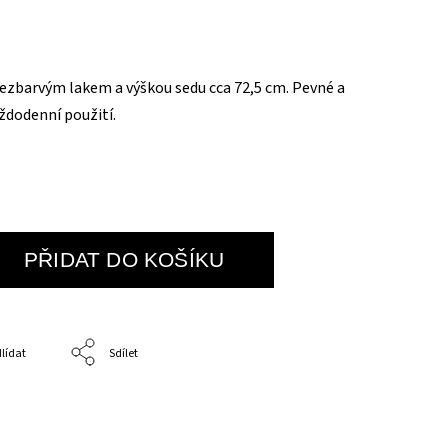
ezbarvým lakem a výškou sedu cca 72,5 cm. Pevné a
ždodenní použití.
PŘIDAT DO KOŠÍKU
lídat
Sdílet