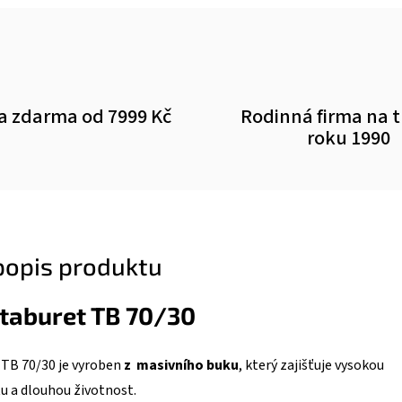
a zdarma od 7999 Kč
Rodinná firma na 
roku 1990
 popis produktu
taburet TB 70/30
 TB 70/30 je vyroben
z masivního buku
, který zajišťuje vysokou
tu a dlouhou životnost.