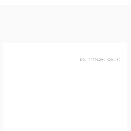
Kód:
ART06291-K001-60