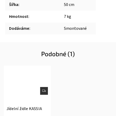
Šířka
:
50 cm
Hmotnost
:
7 kg
Dodáváme
:
Smontované
Podobné (1)
Jídelní židle KASSIA