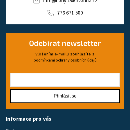
info
@
nabytekkovanda.cz
776 671 500
Odebírat newsletter
Vložením e-mailu souhlasíte s
podmínkami ochrany osobních údajů
Přihlásit se
Informace pro vás