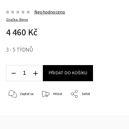
Neohodnoceno
Značka:
Stima
4 460 Kč
3 - 5 TÝDNŮ
PŘIDAT DO KOŠÍKU
Zeptat se
Hlídat
Sdílet