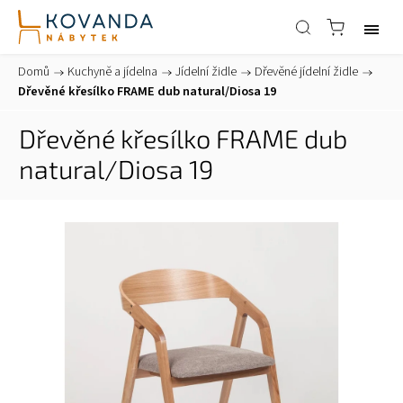
Domů
/
Kuchyně a jídelna
/
Jídelní židle
/
Dřevěné jídelní židle
/
Dřevěné křesílko FRAME dub natural/Diosa 19
Dřevěné křesílko FRAME dub
natural/Diosa 19