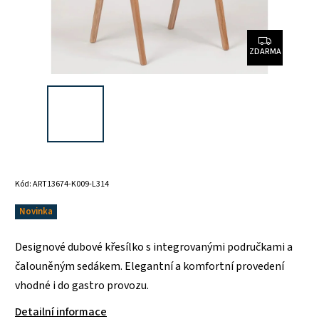
ZDARMA
Kód:
ART13674-K009-L314
Novinka
Designové dubové křesílko s integrovanými područkami a
čalouněným sedákem. Elegantní a komfortní provedení
vhodné i do gastro provozu.
Detailní informace