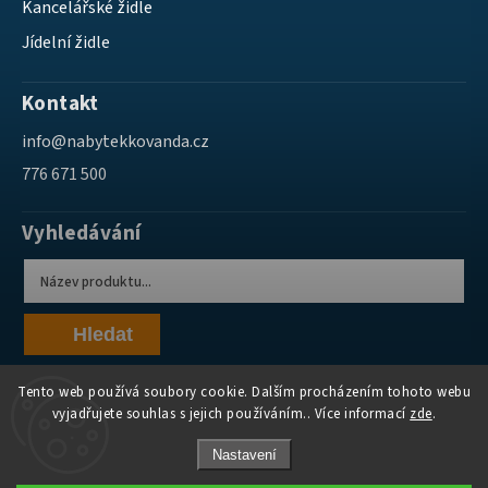
Kancelářské židle
Jídelní židle
Kontakt
info
@
nabytekkovanda.cz
776 671 500
Vyhledávání
Hledat
Tento web používá soubory cookie. Dalším procházením tohoto webu
vyjadřujete souhlas s jejich používáním.. Více informací
zde
.
Nastavení