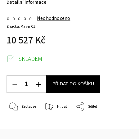
Detailní informace
Neohodnoceno
Značka:
Mayer CZ
10 527 Kč
SKLADEM
PŘIDAT DO KOŠÍKU
Zeptat se
Hlídat
Sdílet