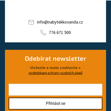
info
@
nabytekkovanda.cz
776 671 500
Odebírat newsletter
Vložením e-mailu souhlasíte s
podmínkami ochrany osobních údajů
Přihlásit se