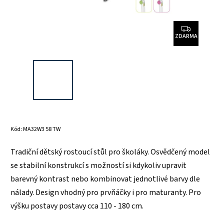
ZDARMA
Kód:
MA32W3 58 TW
Tradiční dětský rostoucí stůl pro školáky. Osvědčený model
se stabilní konstrukcí s možností si kdykoliv upravit
barevný kontrast nebo kombinovat jednotlivé barvy dle
nálady. Design vhodný pro prvňáčky i pro maturanty. Pro
výšku postavy postavy cca 110 - 180 cm.