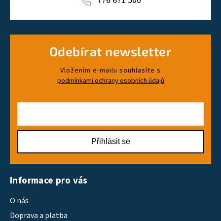
776 671 500
Odebírat newsletter
Vložením e-mailu souhlasíte s
podmínkami ochrany osobních údajů
Přihlásit se
Informace pro vás
O nás
Doprava a platba