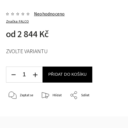
Neohodnoceno
Značka:
FALCO
od
2 844 Kč
ZVOLTE VARIANTU
PŘIDAT DO KOŠÍKU
Zeptat se
Hlídat
Sdílet