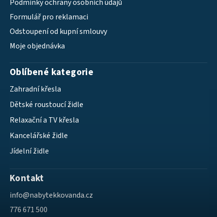
Podmínky ochrany osobních údajů
Formulář pro reklamaci
Odstoupení od kupní smlouvy
Moje objednávka
Oblíbené kategorie
Zahradní křesla
Dětské roustoucí židle
Relaxační a TV křesla
Kancelářské židle
Jídelní židle
Kontakt
info
@
nabytekkovanda.cz
776 671 500