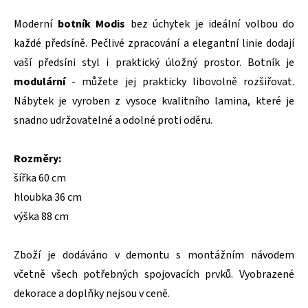
Moderní
botník Modis
bez úchytek je ideální volbou do
každé předsíně. Pečlivé zpracování a elegantní linie dodají
vaší předsíni styl i praktický úložný prostor. Botník je
modulární
- můžete jej prakticky libovolně rozšiřovat.
Nábytek je vyroben z vysoce kvalitního lamina, které je
snadno udržovatelné a odolné proti oděru.
Rozměry:
šířka 60 cm
hloubka 36 cm
výška 88 cm
Zboží je dodáváno v demontu s montážním návodem
včetně všech potřebných spojovacích prvků. Vyobrazené
dekorace a doplňky nejsou v ceně.