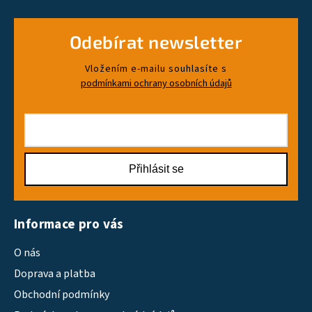
Odebírat newsletter
Vložením e-mailu souhlasíte s
podmínkami ochrany osobních údajů
Přihlásit se
Informace pro vás
O nás
Doprava a platba
Obchodní podmínky