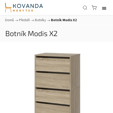
Domů
/
Předsíň
/
Botníky
/
Botník Modis X2
Botník Modis X2