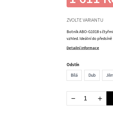
ZVOLTE VARIANTU
Botník ABO-G1018 s čtyřmi
vzhled. Ideální do předsíně 
Detailní informace
Odstín
Bílá
Dub
Jil