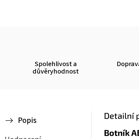
Spolehlivost a
Doprav
důvěryhodnost
Detailní
Popis
Botník 