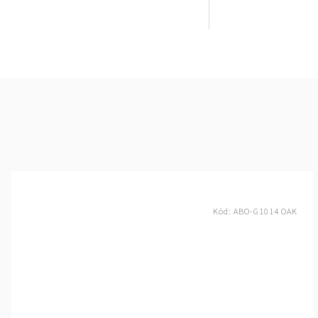
Kód:
ABO-G1014 OAK