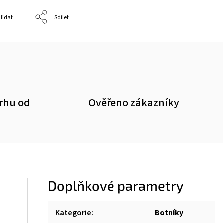
lídat
Sdílet
trhu od
Ověřeno zákazníky
Doplňkové parametry
Kategorie
:
Botníky