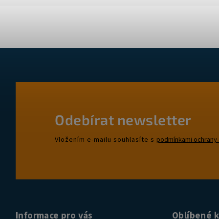
Odebírat newsletter
Vložením e-mailu souhlasíte s
podmínkami ochrany 
Informace pro vás
Oblíbené 