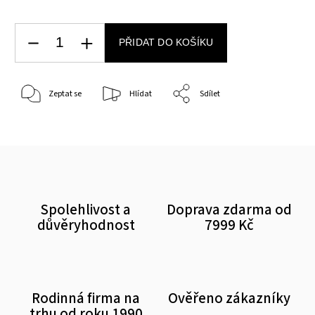
PŘIDAT DO KOŠÍKU
Zeptat se
Hlídat
Sdílet
Spolehlivost a
Doprava zdarma od
důvěryhodnost
7999 Kč
Rodinná firma na
Ověřeno zákazníky
trhu od roku 1990