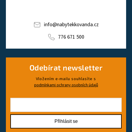
info
@
nabytekkovanda.cz
776 671 500
Odebírat newsletter
Vložením e-mailu souhlasíte s
podmínkami ochrany osobních údajů
Přihlásit se