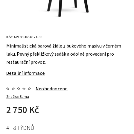
Kód:
ART05682-K171-00
Minimalistická barová židle z bukového masivu v černém
laku. Pevný překližkový sedák a odolné provedení pro
restaurační provoz.
Detailní informace
Neohodnoceno
Značka:
Stima
2 750 Kč
4 - 8 TÝDNŮ