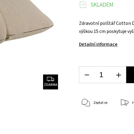
SKLADEM
Zdravotní polštář Cotton 
výškou 15 cm poskytuje vyšš
Detailní informace
ZDARMA
Zeptat se
H