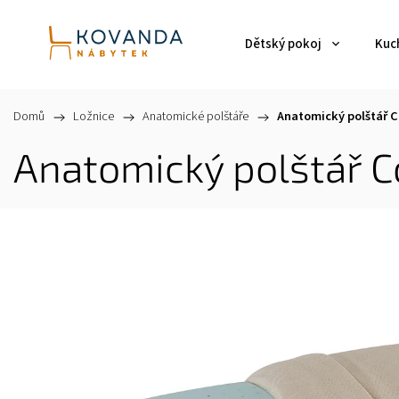
Dětský pokoj
Kuch
Domů
/
Ložnice
/
Anatomické polštáře
/
Anatomický polštář 
Anatomický polštář C